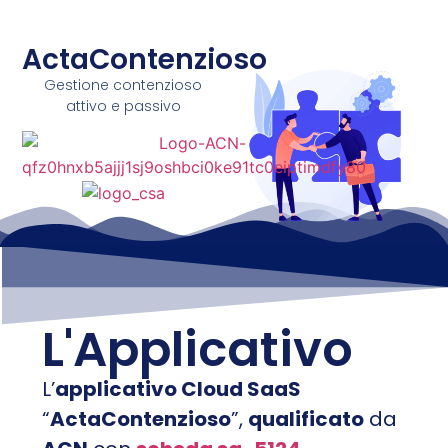
ActaContenzioso
Gestione contenzioso
attivo e passivo
L'Applicativo
L’
applicativo Cloud SaaS
“
ActaContenzioso
”,
qualificato
da