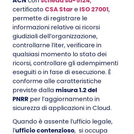
ACN
con
scheda sa-5124
,
certificato
CSA Star
e
ISO 27001
,
permette di registrare le
informazioni relative ai ricorsi
giudiziali dell’organizzazione,
controllarne l’iter, verificare in
qualsiasi momento lo stato dei
ricorsi, controllare gli adempimenti
eseguiti o in fase di esecuzione. È
conforme alle caratteristiche
previste dalla
misura 1.2 del
PNRR
per l’aggiornamento in
sicurezza di applicazioni in Cloud.
Quando è assente l’ufficio legale,
l’
ufficio contenzioso
, si occupa