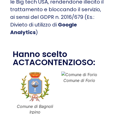
le Big tech USA, rendendone illecito il
trattamento e bloccando il servizio,
ai sensi del GDPR n. 2016/679 (Es.:
Divieto di utilizzo di
Google
Analytics
)
Hanno scelto
ACTACONTENZIOSO:
Comune di Forio
Comu
Comune di Bagnoli
Irpino